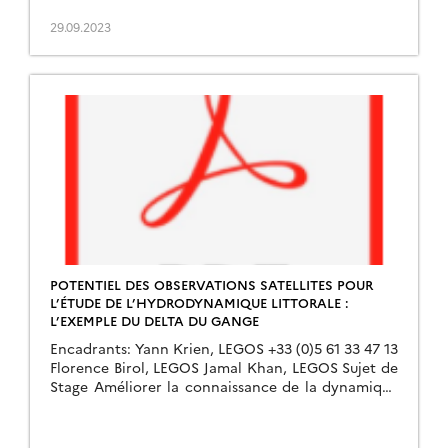
global les plus vulnérables aux effets […]
29.09.2023
POTENTIEL DES OBSERVATIONS SATELLITES POUR
L’ÉTUDE DE L’HYDRODYNAMIQUE LITTORALE :
L’EXEMPLE DU DELTA DU GANGE
Encadrants: Yann Krien, LEGOS +33 (0)5 61 33 47 13
Florence Birol, LEGOS Jamal Khan, LEGOS Sujet de
Stage Améliorer la connaissance de la dynamique
des masses d’eau dans la […]