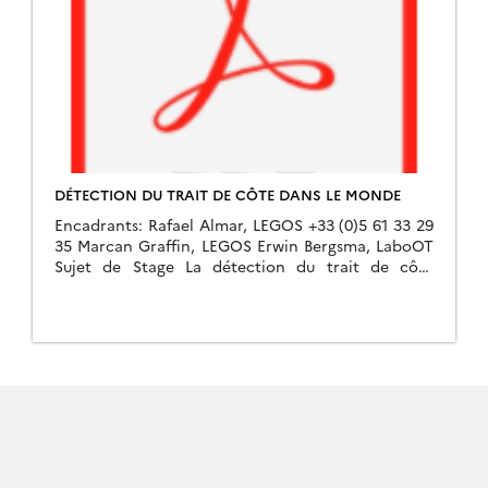
DÉTECTION DU TRAIT DE CÔTE DANS LE MONDE
Encadrants: Rafael Almar, LEGOS +33 (0)5 61 33 29
35 Marcan Graffin, LEGOS Erwin Bergsma, LaboOT
Sujet de Stage La détection du trait de côte
représente un réel enjeu actuel […]