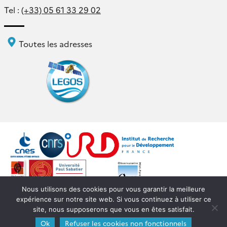
Tel :
(+33) 05 61 33 29 02
Toutes les adresses
Nous utilisons des cookies pour vous garantir la meilleure
expérience sur notre site web. Si vous continuez à utiliser ce
Mentions légales
Intranet
Webmail
Login
site, nous supposerons que vous en êtes satisfait.
Ok
Refuser les cookies non fonctionnels