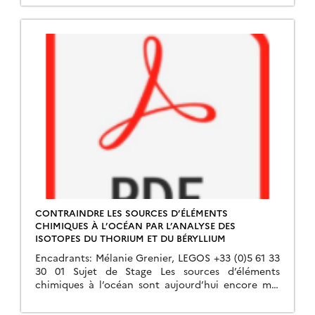
CONTRAINDRE LES SOURCES D’ÉLÉMENTS
CHIMIQUES À L’OCÉAN PAR L’ANALYSE DES
ISOTOPES DU THORIUM ET DU BÉRYLLIUM
Encadrants: Mélanie Grenier, LEGOS +33 (0)5 61 33
30 01 Sujet de Stage Les sources d’éléments
chimiques à l’océan sont aujourd’hui encore mal
contraintes (e.g. [1]). Elles contribuent pourtant à
[…]