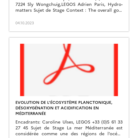
7224 Sly Wongchuig,LEGOS Adrien Paris, Hydro-
matters Sujet de Stage Context : The overall goal
of this internship project is to work […]
04.10.2023
EVOLUTION DE L’ÉCOSYSTÈME PLANCTONIQUE,
DÉSOXYGÉNATION ET ACIDIFICATION EN
MÉDITERRANÉE
Encadrants: Caroline Ulses, LEGOS +33 (0)5 61 33
27 45 Sujet de Stage La mer Méditerranée est
considérée comme une des régions de l’océan