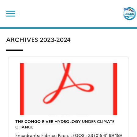
Skip
Rechercher :
to
content
ARCHIVES 2023-2024
THE CONGO RIVER HYDROLOGY UNDER CLIMATE
CHANGE
Encadrants: Fabrice Papa, LEGOS +33 (0)5 61 99 159