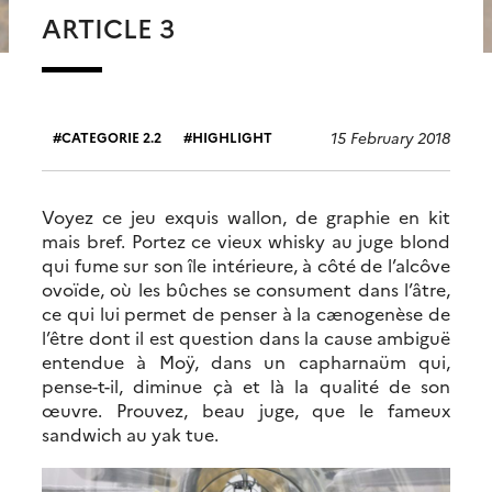
ARTICLE 3
15 February 2018
CATEGORIE 2.2
HIGHLIGHT
Voyez ce jeu exquis wallon, de graphie en kit
mais bref. Portez ce vieux whisky au juge blond
qui fume sur son île intérieure, à côté de l’alcôve
ovoïde, où les bûches se consument dans l’âtre,
ce qui lui permet de penser à la cænogenèse de
l’être dont il est question dans la cause ambiguë
entendue à Moÿ, dans un capharnaüm qui,
pense-t-il, diminue çà et là la qualité de son
œuvre. Prouvez, beau juge, que le fameux
sandwich au yak tue.