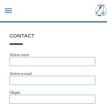
Skip
Rechercher :
to
content
CONTACT
Votre nom
Votre e-mail
Objet