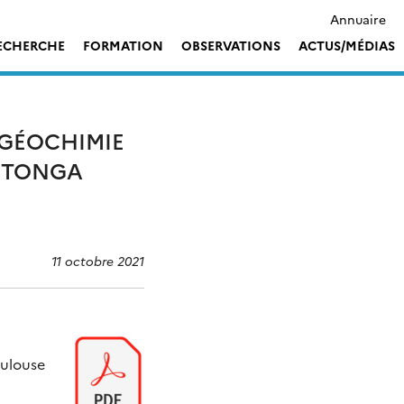
Annuaire
ECHERCHE
FORMATION
OBSERVATIONS
ACTUS/MÉDIAS
OGÉOCHIMIE
T TONGA
11 octobre 2021
oulouse