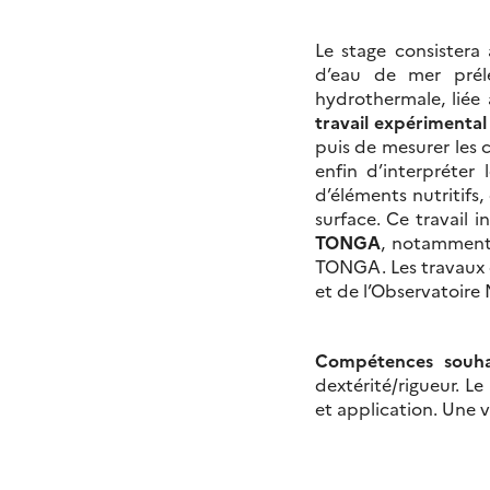
Le stage consistera
d’eau de mer pré
hydrothermale, liée
travail expérimental
puis de mesurer les 
enfin d’interpréter
d’éléments nutritifs,
surface. Ce travail i
TONGA
, notamment
TONGA. Les travaux 
et de l’Observatoire 
Compétences souha
dextérité/rigueur. Le
et application. Une vi