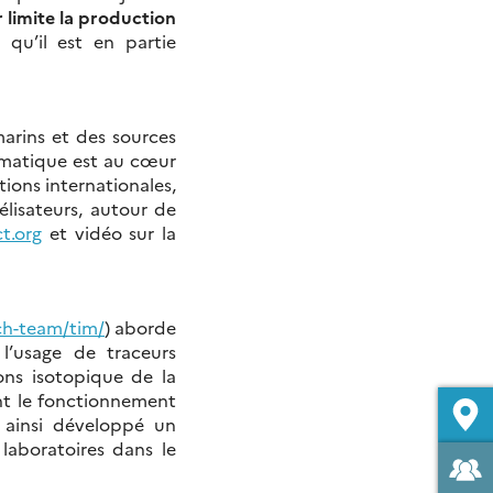
r limite la production
 qu’il est en partie
arins et des sources
hématique est au cœur
tions internationales,
élisateurs, autour de
t.org
et vidéo sur la
ch-team/tim/
) aborde
l’usage de traceurs
ons isotopique de la
ent le fonctionnement
s ainsi développé un
laboratoires dans le