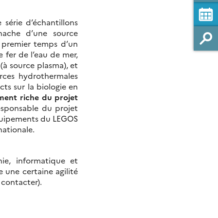
série d’échantillons
ache d’une source
n premier temps d’un
e fer de l’eau de mer,
(à source plasma), et
urces hydrothermales
cts sur la biologie en
ment riche du projet
sponsable du projet
équipements du LEGOS
nationale.
hie, informatique et
e une certaine agilité
e contacter).