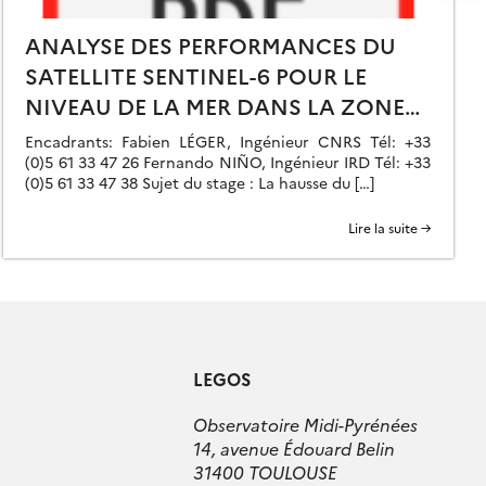
ANALYSE DES PERFORMANCES DU
SATELLITE SENTINEL-6 POUR LE
NIVEAU DE LA MER DANS LA ZONE
CÔTIÈRE
Encadrants: Fabien LÉGER, Ingénieur CNRS Tél: +33
(0)5 61 33 47 26 Fernando NIÑO, Ingénieur IRD Tél: +33
(0)5 61 33 47 38 Sujet du stage : La hausse du […]
Lire la suite →
LEGOS
Observatoire Midi-Pyrénées
14, avenue Édouard Belin
31400 TOULOUSE