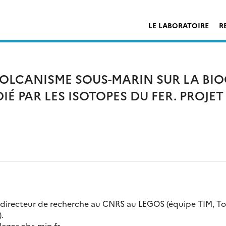
LE LABORATOIRE
R
VOLCANISME SOUS-MARIN SUR LA BI
IÉ PAR LES ISOTOPES DU FER. PROJE
, directeur de recherche au CNRS au LEGOS (équipe TIM, T
.
legos.obs-mip.fr