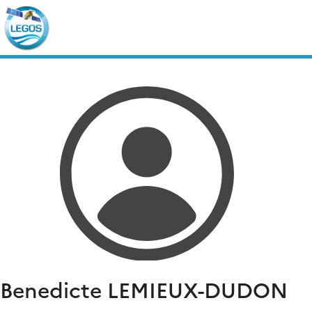
Skip
Rechercher :
to
content
Benedicte
LEMIEUX-DUDON