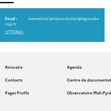
Email :
benedicte.lemieux-dudon
@
legos.obs-
mip.fr
LITTORAL
Annuaire
Agenda
Contacts
Centre de documentat
Pages Profils
Observatoire Midi-Pyr